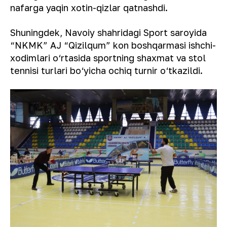
nafarga yaqin xotin-qizlar qatnashdi.
Shuningdek, Navoiy shahridagi Sport saroyida
“NKMK” AJ “Qizilqum” kon boshqarmasi ishchi-
xodimlari o‘rtasida sportning shaxmat va stol
tennisi turlari bo‘yicha ochiq turnir o‘tkazildi.