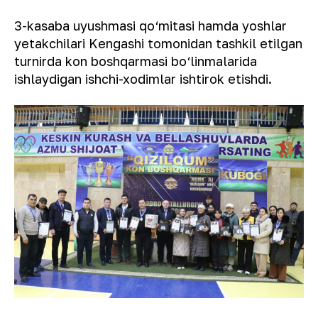
3-kasaba uyushmasi qo‘mitasi hamda yoshlar
yetakchilari Kengashi tomonidan tashkil etilgan
turnirda kon boshqarmasi bo‘linmalarida
ishlaydigan ishchi-xodimlar ishtirok etishdi.