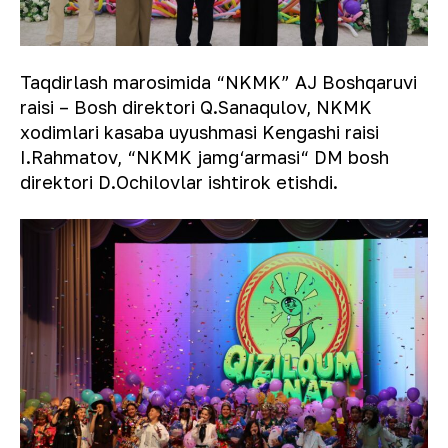
Taqdirlash marosimida “NKMK” AJ Boshqaruvi
raisi – Bosh direktori Q.Sanaqulov, NKMK
xodimlari kasaba uyushmasi Kengashi raisi
I.Rahmatov, “NKMK jamg‘armasi“ DM bosh
direktori D.Ochilovlar ishtirok etishdi.