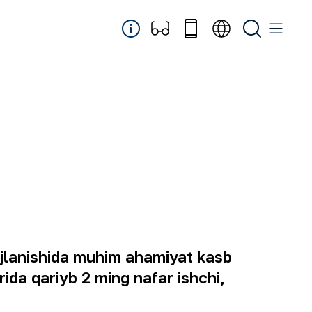
vojlanishida muhim ahamiyat kasb
ida qariyb 2 ming nafar ishchi,