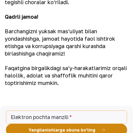
tegishli choralar ko‘riladi.
Qadrli jamoa!
Barchangizni yuksak mas’uliyat bilan
yondashishga, jamoat hayotida faol ishtirok
etishga va korrupsiyaga qarshi kurashda
birlashishga chaqiramiz!
Faqatgina birgalikdagi sa’y-harakatlarimiz orqali
halollik, adolat va shaffoflik muhitini qaror
toptirishimiz mumkin.
Elektron pochta manzili
Yangilanishlarga obuna bo'ling