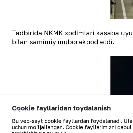
Tadbirida NKMK xodimlari kasaba uyush
bilan samimiy muborakbod etdi.
Cookie fayllaridan foydalanish
Bu veb-sayt cookie fayllardan foydalanadi. Ularn
uchun mo‘ljallangan. Cookie fayllarimizni qabul 