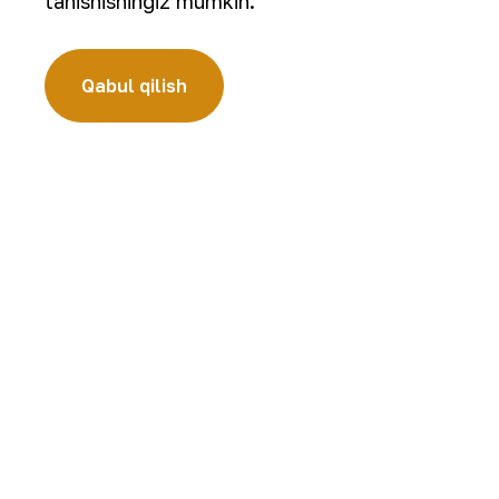
tanishishingiz mumkin.
Qabul qilish