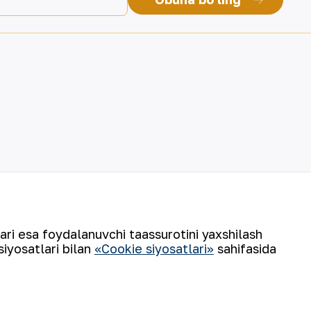
lari esa foydalanuvchi taassurotini yaxshilash
siyosatlari bilan
«Cookie siyosatlari»
sahifasida