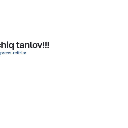
iq tanlov!!!
 press-relizlar