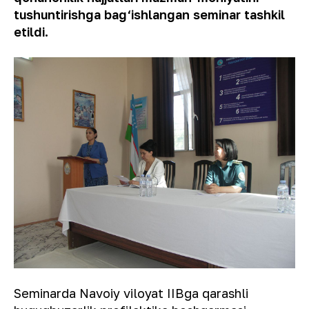
tushuntirishga bag‘ishlangan seminar tashkil
etildi.
Seminarda Navoiy viloyat IIBga qarashli