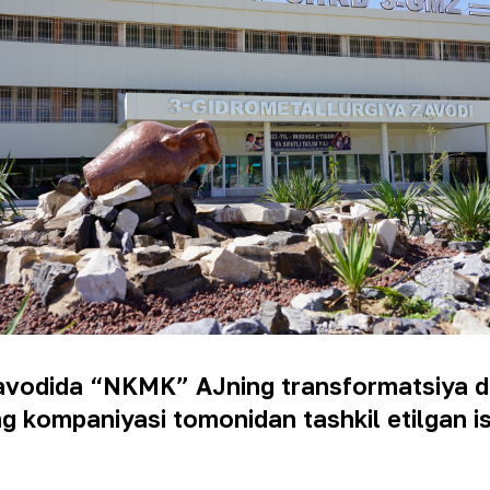
zavodida “NKMK” AJning transformatsiya da
 kompaniyasi tomonidan tashkil etilgan is