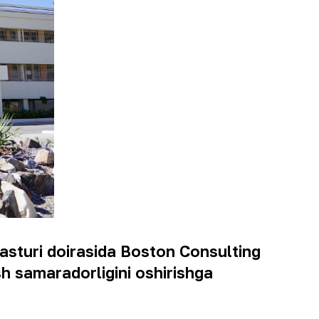
sturi doirasida Boston Consulting
h samaradorligini oshirishga