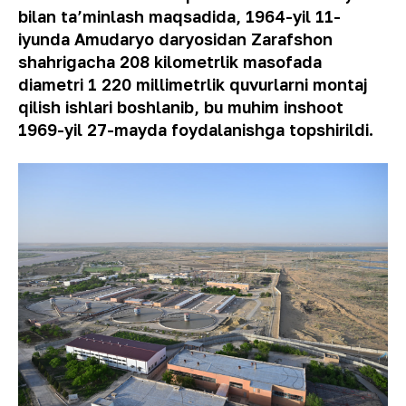
bilan ta’minlash maqsadida, 1964-yil 11-
iyunda Amudaryo daryosidan Zarafshon
shahrigacha 208 kilometrlik masofada
diametri 1 220 millimetrlik quvurlarni montaj
qilish ishlari boshlanib, bu muhim inshoot
1969-yil 27-mayda foydalanishga topshirildi.