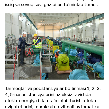
issiq va sovuq suv, gaz bilan ta’minlab turadi.
Tarmoqlar va podstansiyalar bo‘linmasi 1, 2, 3,
4, 5-nasos stansiyalarini uzluksiz ravishda
elektr energiya bilan ta’minlab turish, elektr
dvigatellarini, murakkab tuzilmali avtomatika