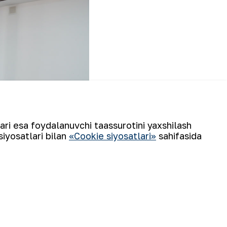
lari esa foydalanuvchi taassurotini yaxshilash
siyosatlari bilan
«Cookie siyosatlari»
sahifasida