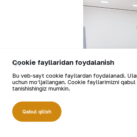
Cookie fayllaridan foydalanish
Bu veb-sayt cookie fayllardan foydalanadi. Ularn
uchun mo‘ljallangan. Cookie fayllarimizni qabul 
tanishishingiz mumkin.
Qabul qilish