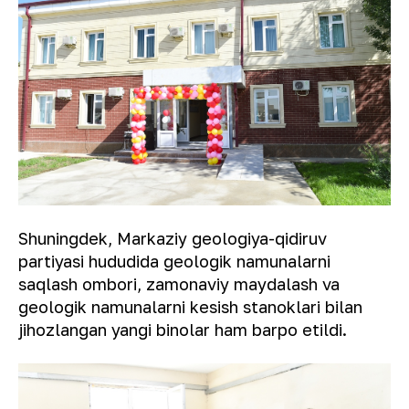
Shuningdek, Markaziy geologiya-qidiruv
partiyasi hududida geologik namunalarni
saqlash ombori, zamonaviy maydalash va
geologik namunalarni kesish stanoklari bilan
jihozlangan yangi binolar ham barpo etildi.