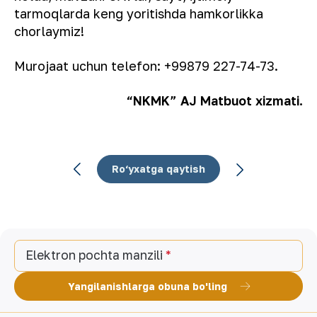
tarmoqlarda keng yoritishda hamkorlikka
chorlaymiz!
Murojaat uchun telefon: +99879 227-74-73.
“NKMK” AJ Matbuot xizmati.
Ro‘yxatga qaytish
Elektron pochta manzili
Yangilanishlarga obuna bo'ling