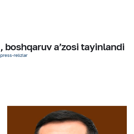
boshqaruv aʼzosi tayinlandi
 press-relizlar