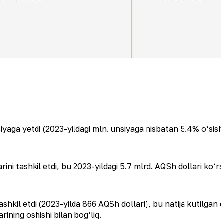
nsiyaga yetdi (2023-yildagi mln. unsiyaga nisbatan 5.4% o‘sis
rini tashkil etdi, bu 2023-yildagi 5.7 mlrd. AQSh dollari k
ashkil etdi (2023-yilda 866 AQSh dollari), bu natija kutilgan 
rining oshishi bilan bog‘liq.