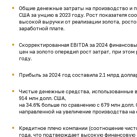
Общие денежные затраты на производство и по
США за унцию в 2023 году. Рост показателя со
высокой выручки от реализации золота, росто
заработной плате.
Скорректированная EBITDA за 2024 финансовый 
цен на золото опередил рост затрат, при это
году.
Прибыль за 2024 год составила 2.1 млрд долла
Чистые денежные средства, использованные в
914 млн долл. США,
на 34.6% больше по сравнению с 679 млн долл
направленной на увеличение производства на
Кредитное плечо компании (соотношение чистог
года, что подтверждает высокую финансовую 