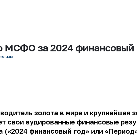
о МСФО за 2024 финансовый 
релизы
зводитель золота в мире и крупнейшая
ет свои аудированные финансовые резу
а («2024 финансовый год» или «Период»