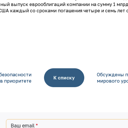
тный выпуск еврооблигаций компании на сумму 1 млрд
 США каждый со сроками погашения четыре и семь лет 
 безопасности
Обсуждены п
К списку
 в приоритете
мирового ур
Ваш email