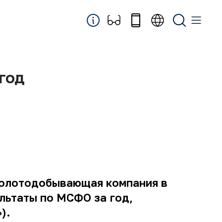
год
 золотодобывающая компания в
льтаты по МСФО за год,
).