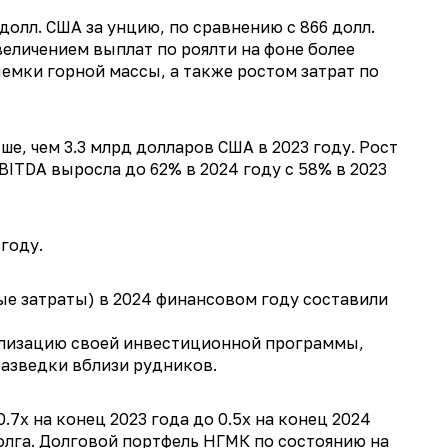
олл. США за унцию, по сравнению с 866 долл.
величением выплат по роялти на фоне более
ыемки горной массы, а также ростом затрат по
е, чем 3.3 млрд долларов США в 2023 году. Рост
BITDA выросла до 62% в 2024 году с 58% в 2023
году.
е затраты) в 2024 финансовом году составили
еализацию своей инвестиционной программы,
азведки вблизи рудников.
7x на конец 2023 года до 0.5x на конец 2024
лга. Долговой портфель НГМК по состоянию на