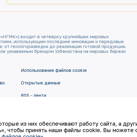
 «НГМК») входит в четвёрку крупнейших мировых
ятием, использующим последние инновации и передовые
а: от геологоразведки до реализации готовой продукции.
али узнаваемым брендом Узбекистана на мировых биржах
Использование файлов cookie
во
Открытые данные
RSS - лента
оторые из них обеспечивают работу сайта, а дру
», чтобы принять наши файлы cookie. Вы можете 
 файлов cookie»
.