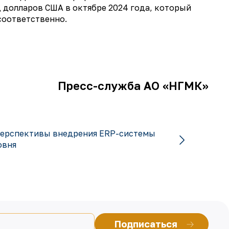
 долларов США в октябре 2024 года, который
соответственно.
Пресс-служба АО «НГМК»
ерспективы внедрения ERP-системы
овня
Подписаться