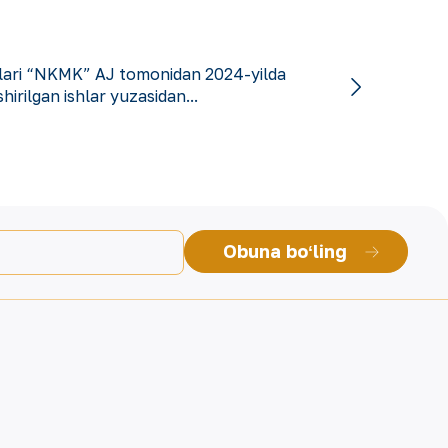
llari “NKMK” AJ tomonidan 2024-yilda
hirilgan ishlar yuzasidan...
Obuna boʻling