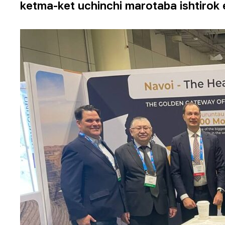
ketma-ket uchinchi marotaba ishtirok 