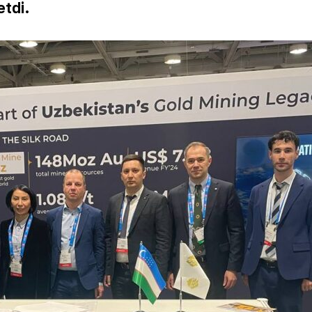
etdi.