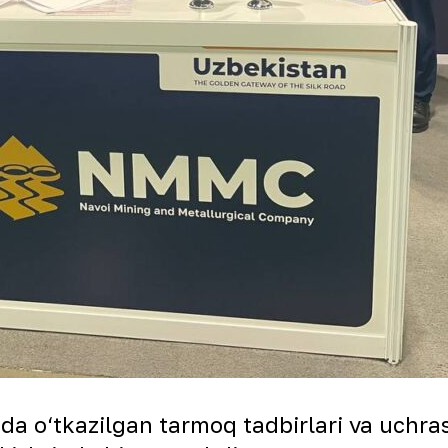
da o‘tkazilgan tarmoq tadbirlari va uchr