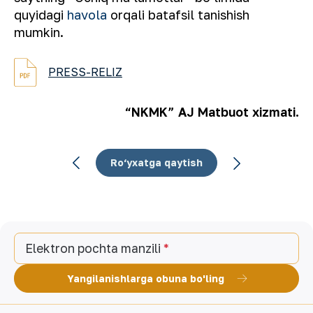
quyidagi
havola
orqali batafsil tanishish
mumkin.
PRESS-RELIZ
“NKMK” AJ Matbuot xizmati.
Ro‘yxatga qaytish
Elektron pochta manzili
Yangilanishlarga obuna bo'ling