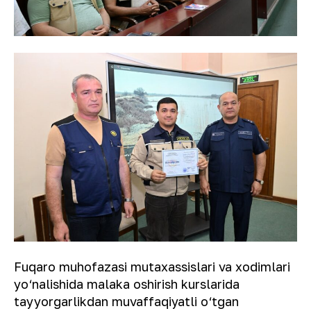
Fuqaro muhofazasi mutaxassislari va xodimlari
yo‘nalishida malaka oshirish kurslarida
tayyorgarlikdan muvaffaqiyatli o‘tgan