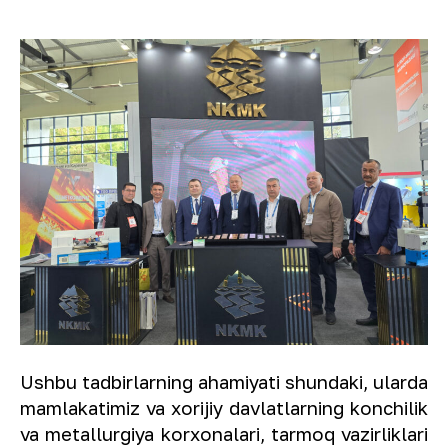
Ushbu tadbirlarning ahamiyati shundaki, ularda
mamlakatimiz va xorijiy davlatlarning konchilik
va metallurgiya korxonalari, tarmoq vazirliklari