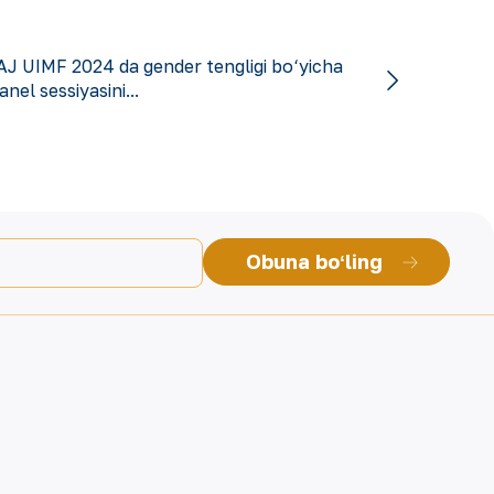
J UIMF 2024 da gender tengligi bo‘yicha
nel sessiyasini...
Obuna boʻling