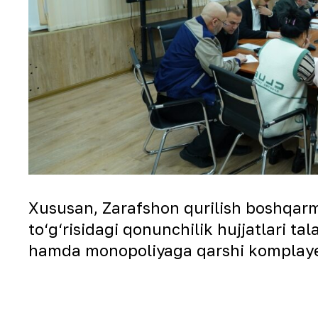
Xususan, Zarafshon qurilish boshqarma
to‘g‘risidagi qonunchilik hujjatlari ta
hamda monopoliyaga qarshi komplayens 