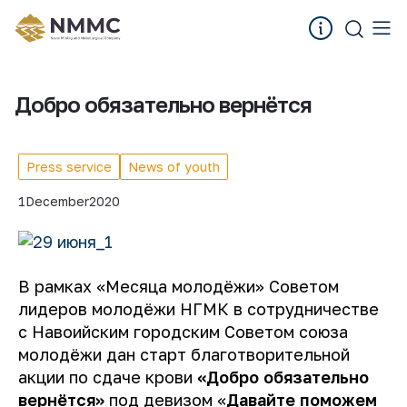
Добро обязательно вернётся
Press service
News of youth
1
December
2020
В рамках «Месяца молодёжи» Советом
лидеров молодёжи НГМК в сотрудничестве
с Навоийским городским Советом союза
молодёжи дан старт благотворительной
акции по сдаче крови
«Добро обязательно
вернётся»
под девизом «
Давайте поможем