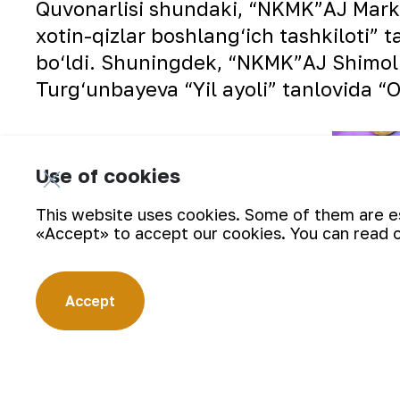
Quvonarlisi shundaki, “NKMK”AJ Mark
xotin-qizlar boshlang‘ich tashkiloti” 
bo‘ldi. Shuningdek, “NKMK”AJ Shimoli
Turg‘unbayeva “Yil ayoli” tanlovida “O‘
Use of cookies
This website uses cookies. Some of them are ess
«Accept» to accept our cookies. You can read 
Accept