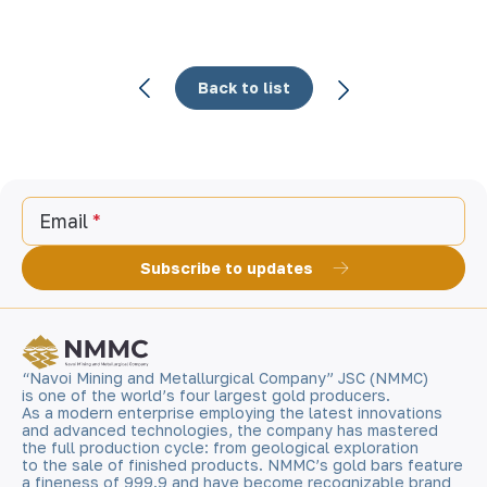
Back to list
Email
Subscribe to updates
“Navoi Mining and Metallurgical Company” JSC (NMMC)
is one of the world’s four largest gold producers.
As a modern enterprise employing the latest innovations
and advanced technologies, the company has mastered
the full production cycle: from geological exploration
to the sale of finished products. NMMC’s gold bars feature
a fineness of 999.9 and have become recognizable brand