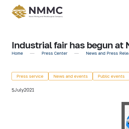
Industrial fair has begun a
Home
Press Center
News and Press Rele
Press service
News and events
Public events
July
2021
5