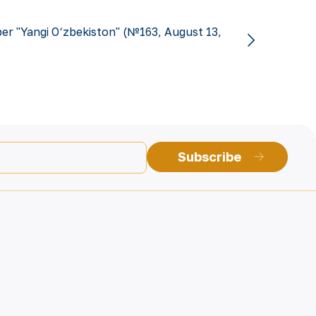
r "Yangi O‘zbekiston" (№163, August 13,
Subscribe