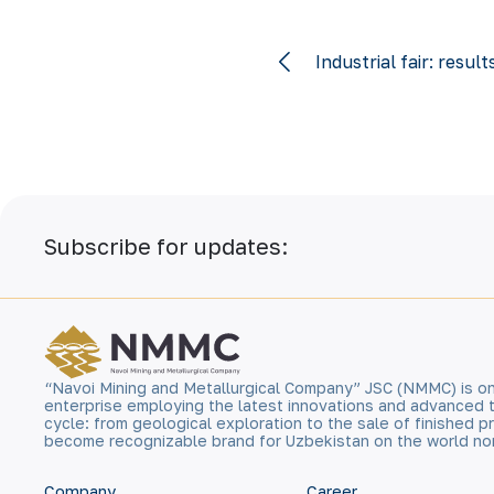
Industrial fair: resul
Subscribe for updates:
“Navoi Mining and Metallurgical Company” JSC (NMMC) is on
enterprise employing the latest innovations and advanced 
cycle: from geological exploration to the sale of finished
become recognizable brand for Uzbekistan on the world no
Company
Career