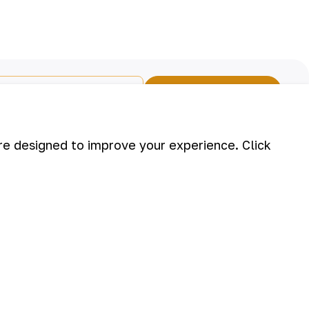
Subscribe
are designed to improve your experience. Click