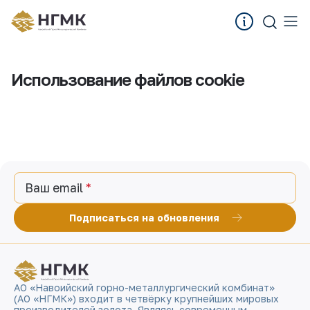
Использование файлов cookie
Ваш email
Подписаться на обновления
АО «Навоийский горно-металлургический комбинат»
(АО «НГМК») входит в четвёрку крупнейших мировых
производителей золота. Являясь современным