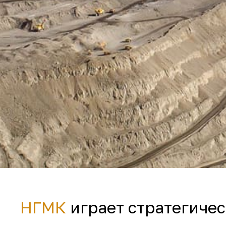
НГМК
играет стратегичес