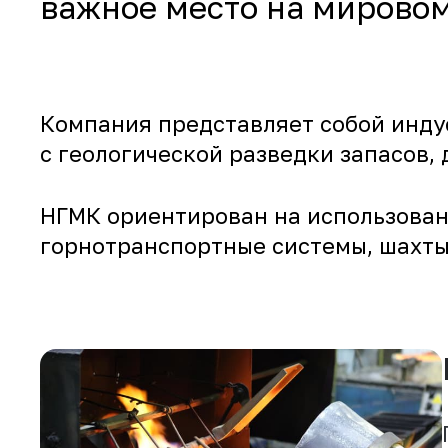
важное место на мирово
Компания представляет собой инду
с геологической разведки запасов,
НГМК ориентирован на использован
горнотранспортные системы, шахты