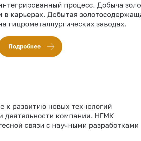
интегрированный процесс. Добыча золо
и в карьерах. Добытая золотосодержащ
на гидрометаллургических заводах.
Подробнее
е к развитию новых технологий
 деятельности компании. НГМК
тесной связи с научными разработками