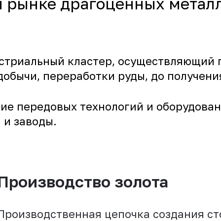
м рынке драгоценных метал
стриальный кластер, осуществляющий 
 добычи, переработки руды, до получени
ие передовых технологий и оборудова
 и заводы.
Производство золота
Производственная цепочка создания ст