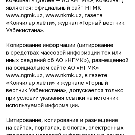
комбинат» (далее — АО «НГМК», комбинат)
являются: официальный сайт НГМК
www.ngmk.uz, www.nkmk.uz, газета
«Кончилар хаёти», журнал «Горный вестник
Узбекистана».
Копирование информации (цитирование
в средствах массовой информации тех или
иных сведений об АО «НГМК»), размещенной
на официальном сайте АО «НГМК»
www.ngmk.uz, www.nkmk.uz, в газете
«Кончилар хаёти» и журнале «Горный
вестник Узбекистана», допускается только
при условии указания ссылки на источник
используемой информации.
Цитирование, копирование и размещение
на сайтах, порталах, в блогах, электронных