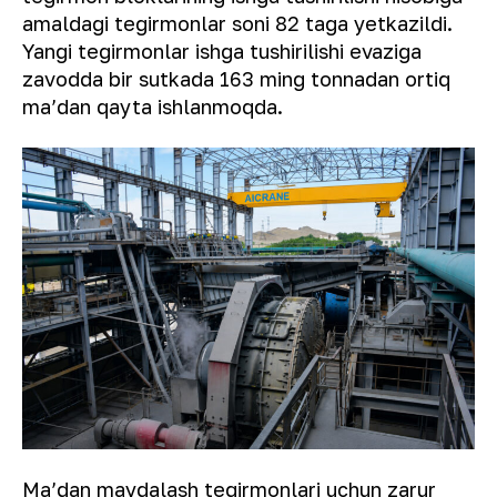
amaldagi tegirmonlar soni 82 taga yetkazildi.
Yangi tegirmonlar ishga tushirilishi evaziga
zavodda bir sutkada 163 ming tonnadan ortiq
maʼdan qayta ishlanmoqda.
Maʼdan maydalash tegirmonlari uchun zarur