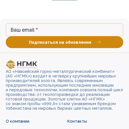
Ваш email
Подписаться на обновления
АО «Навоийский горно-металлургический комбинат»
(АО «НГМК») входит в четвёрку крупнейших мировых
производителей золота. Являясь современным
предприятием, использующим последние инновации
и передовые технологии, компания освоила полный цикл
производства: от геологоразведки до реализации
готовой продукции. Золотые слитки АО «НГМК»
со знаком пробы «999,9» стали узнаваемым брендом
Узбекистана на мировых биржах цветных металлов.
О компании
Контакты