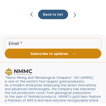
Back to list
Email
Subscribe to updates
“Navoi Mining and Metallurgical Company” JSC (NMMC)
is one of the world’s four largest gold producers.
As a modern enterprise employing the latest innovations
and advanced technologies, the company has mastered
the full production cycle: from geological exploration
to the sale of finished products. NMMC’s gold bars feature
a fineness of 999.9 and have become recognizable brand
for Uzbekistan on the world non-ferrous metal exchanges.