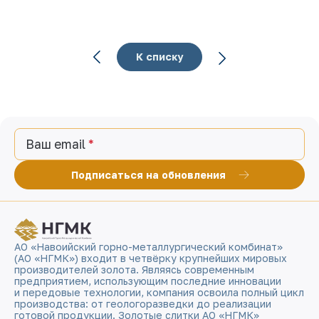
К списку
Ваш email
Подписаться на обновления
АО «Навоийский горно-металлургический комбинат»
(АО «НГМК») входит в четвёрку крупнейших мировых
производителей золота. Являясь современным
предприятием, использующим последние инновации
и передовые технологии, компания освоила полный цикл
производства: от геологоразведки до реализации
готовой продукции. Золотые слитки АО «НГМК»