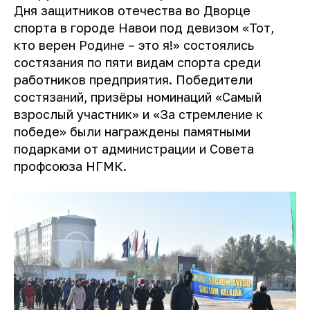
Дня защитников отечества во Дворце
спорта в городе Навои под девизом «Тот,
кто верен Родине – это я!» состоялись
состязания по пяти видам спорта среди
работников предприятия. Победители
состязаний, призёры номинаций «Самый
взрослый участник» и «За стремление к
победе» были награждены памятными
подарками от администрации и Совета
профсоюза НГМК.