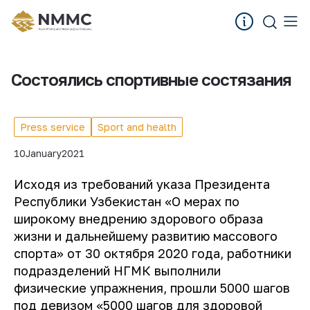
Состоялись спортивные состязания
Press service
Sport and health
10
January
2021
Исходя из требований указа Президента
Республики Узбекистан «О мерах по
широкому внедрению здорового образа
жизни и дальнейшему развитию массового
спорта» от 30 октября 2020 года, работники
подразделений НГМК выполнили
физические упражнения, прошли 5000 шагов
под девизом «5000 шагов для здоровой