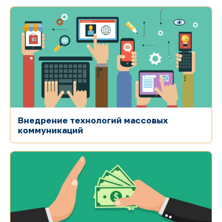
Внедрение технологий массовых
коммуникаций