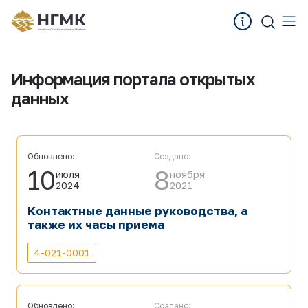
Информация портала открытых
данных
Обновлено:
Создано:
10
8
июля
ноября
2024
2021
Контактные данные руководства, а
также их часы приема
4-021-0001
Обновлено:
Создано: