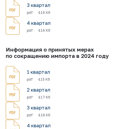
3 квартал
pdf
116 Кб
4 квартал
pdf
116 Кб
Информация о принятых мерах
по сокращению импорта в 2024 году
1 квартал
pdf
115 Кб
2 квартал
pdf
117 Кб
3 квартал
pdf
118 Кб
4 квартал