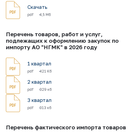
Скачать
pdf
4,5 Мб
Перечень товаров, работ и услуг,
подлежащих к оформлению закупок по
импорту АО "НГМК" в 2026 году
1 квартал
pdf
421 Кб
2 квартал
pdf
329 кб
3 квартал
pdf
313 кб
Перечень фактического импорта товаров