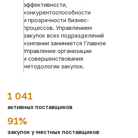
эффективности,
конкурентоспособности
и прозрачности бизнес-
процессов. Управлением
закупок всех подразделений
компании занимается Главное
Управление организации
и совершенствования
методологии закупок.
1 041
активных поставщиков
91%
закупок у местных поставщиков