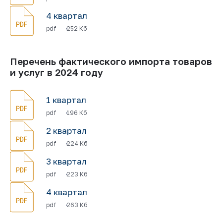
4 квартал
pdf
252 Кб
Перечень фактического импорта товаров
и услуг в 2024 году
1 квартал
pdf
196 Кб
2 квартал
pdf
224 Кб
3 квартал
pdf
223 Кб
4 квартал
pdf
263 Кб