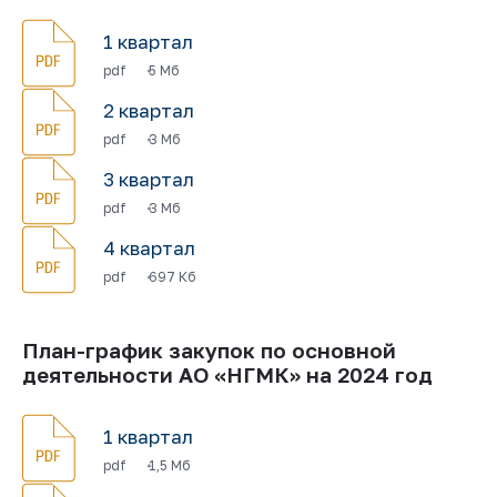
1 квартал
pdf
5 Мб
2 квартал
pdf
3 Mб
3 квартал
pdf
3 Mб
4 квартал
pdf
697 Кб
План-график закупок по основной
деятельности АО «НГМК» на 2024 год
1 квартал
pdf
1,5 Мб