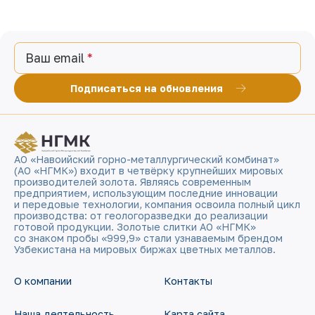
Ваш email
Подписаться на обновления
АО «Навоийский горно-металлургический комбинат»
(АО «НГМК») входит в четвёрку крупнейших мировых
производителей золота. Являясь современным
предприятием, использующим последние инновации
и передовые технологии, компания освоила полный цикл
производства: от геологоразведки до реализации
готовой продукции. Золотые слитки АО «НГМК»
со знаком пробы «999,9» стали узнаваемым брендом
Узбекистана на мировых биржах цветных металлов.
О компании
Контакты
Наша деятельность
Карта сайта