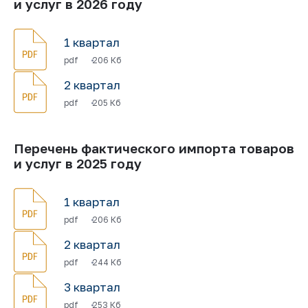
и услуг в 2026 году
1 квартал
pdf
206 Кб
2 квартал
pdf
205 Кб
Перечень фактического импорта товаров
и услуг в 2025 году
1 квартал
pdf
206 Кб
2 квартал
pdf
244 Кб
3 квартал
pdf
253 Кб