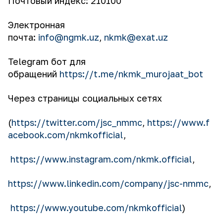
Почтовый индекс: 210100
Электронная
почта:
info@ngmk.uz
,
nkmk@exat.uz
Telegram бот для
обращений
https://t.me/nkmk_murojaat_bot
Через страницы социальных сетях
(
https://twitter.com/jsc_nmmc
,
https://www.f
acebook.com/nkmkofficial
,
https://www.instagram.com/nkmk.official
,
https://www.linkedin.com/company/jsc-nmmc
,
https://www.youtube.com/nkmkofficial
)