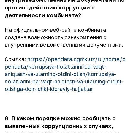
противодействию коррупции в
деятельности комбината?
На официальном веб-сайте комбината
создана возможность ознакомления с
внутренними ведомственными документами.
Ссылка:
https://opendata.ngmk.uz/ru/home/o
pendata/korrupsiya-holatlarini-barvaqt-
aniqlash-va-ularning-oldini-olish/korrupsiya-
holatlarini-barvaqt-aniqlash-va-ularning-oldini-
olishga-doir-ichki-idoraviy-hujjatlar
8. В каком порядке можно сообщать о
выявленных коррупционных случаях,