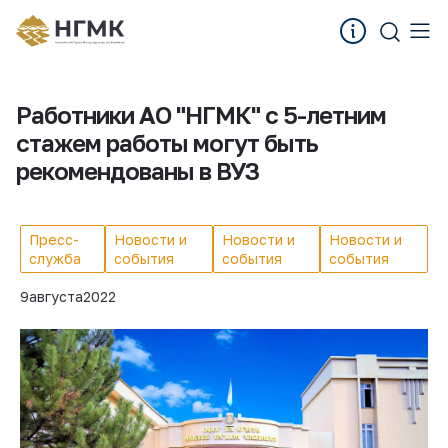
Работники АО "НГМК" с 5-летним
стажем работы могут быть
рекомендованы в ВУЗ
Пресс-
Новости и
Новости и
Новости и
служба
события
события
события
9
августа
2022