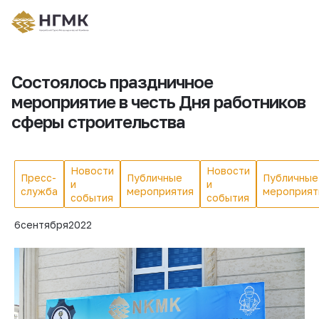
Состоялось праздничное
мероприятие в честь Дня работников
сферы строительства
Новости
Новости
Пресс-
Публичные
Публичные
и
и
служба
мероприятия
мероприят
события
события
6
сентября
2022