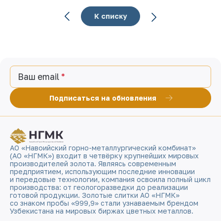
К списку
Ваш email
Подписаться на обновления
АО «Навоийский горно-металлургический комбинат»
(АО «НГМК») входит в четвёрку крупнейших мировых
производителей золота. Являясь современным
предприятием, использующим последние инновации
и передовые технологии, компания освоила полный цикл
производства: от геологоразведки до реализации
готовой продукции. Золотые слитки АО «НГМК»
со знаком пробы «999,9» стали узнаваемым брендом
Узбекистана на мировых биржах цветных металлов.