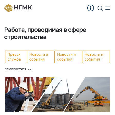
Работа, проводимая в сфере
строительства
Пресс-
Новости и
Новости и
Новости и
служба
события
события
события
15
августа
2022