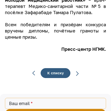
молодой медицинский работник»
– врач-
терапевт Медико-санитарной части №5 в
посёлке Зафарабаде Тамара Пулатова.
Всем победителям и призёрам конкурса
вручены дипломы, почётные грамоты и
ценные призы.
Пресс-центр НГМК.
К списку
Ваш email