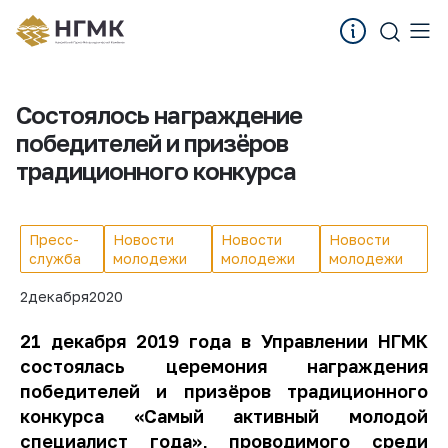
Состоялось награждение
победителей и призёров
традиционного конкурса
Пресс-
Новости
Новости
Новости
служба
молодежи
молодежи
молодежи
2
декабря
2020
21 декабря 2019 года в Управлении НГМК
состоялась церемония награждения
победителей и призёров традиционного
конкурса «Самый активный молодой
специалист года», проводимого среди