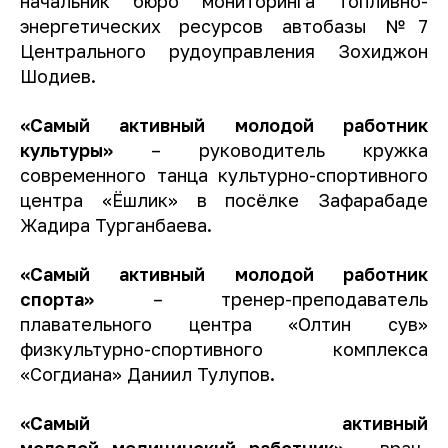
начальник бюро мониторинга топливно-
энергетических ресурсов автобазы №7
Центрального рудоуправления Зохиджон
Шодиев.
«Самый активный молодой работник
культуры»
– руководитель кружка
современного танца культурно-спортивного
центра «Ёшлик» в посёлке Зафарабаде
Жадира Турганбаева.
«Самый активный молодой работник
спорта»
– тренер-преподаватель
плавательного центра «Олтин сув»
физкультурно-спортивного комплекса
«Согдиана» Даниил Тулупов.
«Самый активный