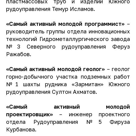
пластмассовых труб и изделий Южного
рудоуправления Темур Исламов.
«Самый активный молодой программист»
–
руководитель группы отдела инновационных
технологий Гидрометаллургического завода
№3 Северного рудоуправления Феруз
Ражабов.
«Самый активный молодой геолог»
– геолог
горно-добычного участка подземных работ
№1 шахты рудника «Зармитан» Южного
рудоуправления Султон Ахматов.
«Самый активный молодой
проектировщик»
– инженер проектного
отдела Рудоуправления №5 Фируза
Курбанова.