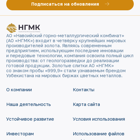
Подписаться на обновления
АО «Навоийский горно-металлургический комбинат»
(АО «НГМК») входит в четвёрку крупнейших мировых
производителей золота. Являясь современным
предприятием, использующим последние инновации
и передовые технологии, компания освоила полный цикл
производства: от геологоразведки до реализации
готовой продукции. Золотые слитки АО «НГМК»
со знаком пробы «999,9» стали узнаваемым брендом
Узбекистана на мировых биржах цветных металлов.
О компании
Контакты
Наша деятельность
Карта сайта
Устойчивое развитие
Условия использования
Инвесторам
Использование файлов