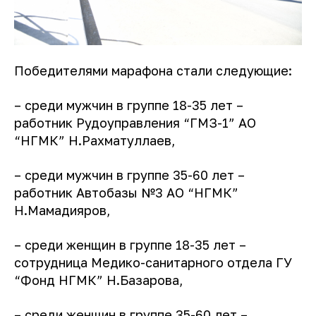
Победителями марафона стали следующие:
– среди мужчин в группе 18-35 лет –
работник Рудоуправления “ГМЗ-1” АО
“НГМК” Н.Рахматуллаев,
– среди мужчин в группе 35-60 лет –
работник Автобазы №3 АО “НГМК”
Н.Мамадияров,
– среди женщин в группе 18-35 лет –
сотрудница Медико-санитарного отдела ГУ
“Фонд НГМК” Н.Базарова,
– среди женщин в группе 35-60 лет –