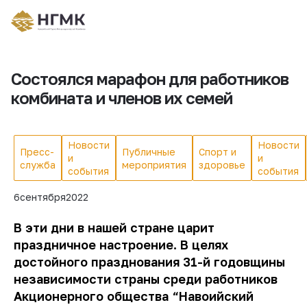
Состоялся марафон для работников
комбината и членов их семей
Новости
Новости
Пресс-
Публичные
Спорт и
и
и
служба
мероприятия
здоровье
события
события
6
сентября
2022
В эти дни в нашей стране царит
праздничное настроение. В целях
достойного празднования 31-й годовщины
независимости страны среди работников
Акционерного общества “Навоийский