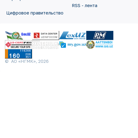
RSS - лента
Цифровое правительство
©
АО «НГМК»,
2026