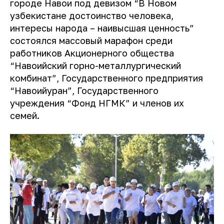
городе Навои под девизом “В Новом
узбекистане достоинство человека,
интересы народа – наивысшая ценность”
состоялся массовый марафон среди
работников Акционерного общества
“Навоийский горно-металлургический
комбинат”, Государственного предприятия
“Навоийуран”, Государственного
учреждения “Фонд НГМК” и членов их
семей.