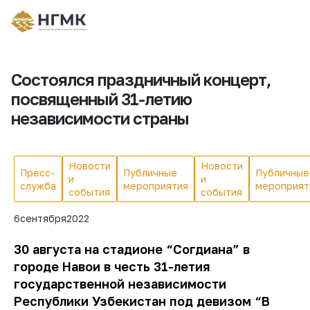
Состоялся праздничный концерт,
посвященный 31-летию
независимости страны
Новости
Новости
Пресс-
Публичные
Публичные
и
и
служба
мероприятия
мероприят
события
события
6
сентября
2022
30 августа на стадионе “Согдиана” в
городе Навои в честь 31-летия
государственной независимости
Республики Узбекистан под девизом “В