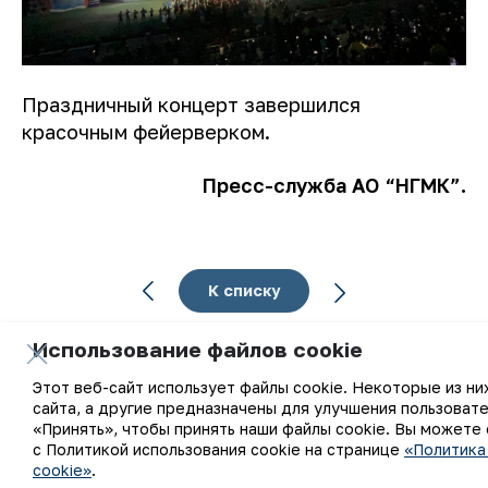
Праздничный концерт завершился
красочным фейерверком.
Пресс-служба АО “НГМК”.
К списку
Использование файлов cookie
Этот веб-сайт использует файлы cookie. Некоторые из н
сайта, а другие предназначены для улучшения пользоват
Ваш email
«Принять», чтобы принять наши файлы cookie. Вы можете
с Политикой использования cookie на странице
«Политика
cookie»
.
Подписаться на обновления