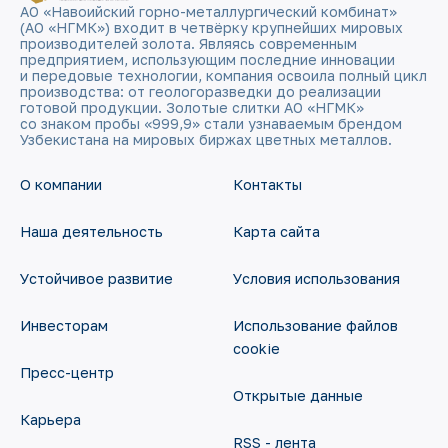
АО «Навоийский горно-металлургический комбинат»
(АО «НГМК») входит в четвёрку крупнейших мировых
производителей золота. Являясь современным
предприятием, использующим последние инновации
и передовые технологии, компания освоила полный цикл
производства: от геологоразведки до реализации
готовой продукции. Золотые слитки АО «НГМК»
со знаком пробы «999,9» стали узнаваемым брендом
Узбекистана на мировых биржах цветных металлов.
О компании
Контакты
Наша деятельность
Карта сайта
Устойчивое развитие
Условия использования
Инвесторам
Использование файлов
cookie
Пресс-центр
Открытые данные
Карьера
RSS - лента