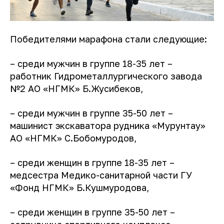
Победителями марафона стали следующие:
– среди мужчин в группе 18-35 лет –
работник Гидрометаллургического завода
№2 АО «НГМК» Б.Жусибеков,
– среди мужчин в группе 35-50 лет –
машинист экскаватора рудника «Мурунтау»
АО «НГМК» С.Бобомуродов,
– среди женщин в группе 18-35 лет –
медсестра Медико-санитарной части ГУ
«Фонд НГМК» Б.Кушмуродова,
– среди женщин в группе 35-50 лет –