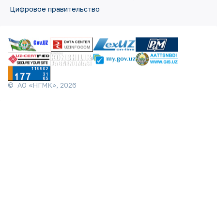
Цифровое правительство
©
АО «НГМК»,
2026