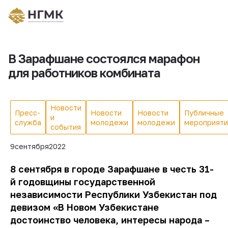
В Зарафшане состоялся марафон
для работников комбината
Новости
Пресс-
Новости
Новости
Публичные
и
служба
молодежи
молодежи
мероприяти
события
9
сентября
2022
8 сентября в городе Зарафшане в честь 31-
й годовщины государственной
независимости Республики Узбекистан под
девизом «В Новом Узбекистане
достоинство человека, интересы народа –