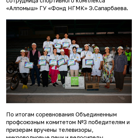
сотрудница спортивного комплекса
«Алпомыш» ГУ «Фонд НГМК» Э.Сапарбаева.
По итогам соревнования Объединенным
профсоюзным комитетом №3 победителям и
призерам вручены телевизоры,
микроволновые печи и велосипеды.