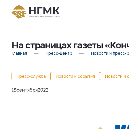
На страницах газеты «Конч
Главная
Пресс-центр
Новости и пресс-
Пресс-служба
Новости и события
Новости и 
сентября
2022
15