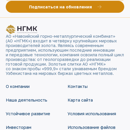
Подписаться на обновления
АО «Навоийский горно-металлургический комбинат»
(АО «НГМК») входит в четвёрку крупнейших мировых
производителей золота. Являясь современным
предприятием, использующим последние инновации
и передовые технологии, компания освоила полный цикл
производства: от геологоразведки до реализации
готовой продукции. Золотые слитки АО «НГМК»
со знаком пробы «999,9» стали узнаваемым брендом
Узбекистана на мировых биржах цветных металлов.
О компании
Контакты
Наша деятельность
Карта сайта
Устойчивое развитие
Условия использования
Инвесторам
Использование файлов