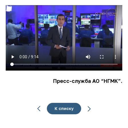
Пресс-служба АО “НГМК”.
К списку