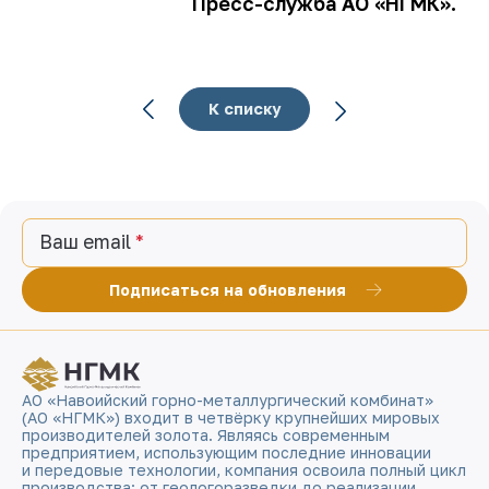
Пресс-служба АО «НГМК».
К списку
Ваш email
Подписаться на обновления
АО «Навоийский горно-металлургический комбинат»
(АО «НГМК») входит в четвёрку крупнейших мировых
производителей золота. Являясь современным
предприятием, использующим последние инновации
и передовые технологии, компания освоила полный цикл
производства: от геологоразведки до реализации