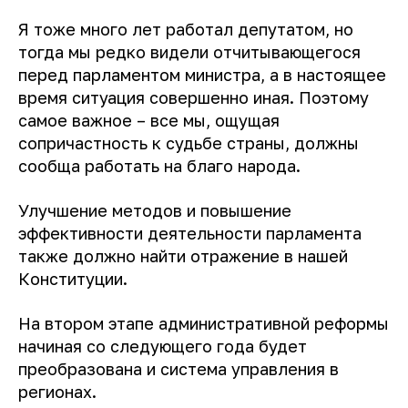
Я тоже много лет работал депутатом, но
тогда мы редко видели отчитывающегося
перед парламентом министра, а в настоящее
время ситуация совершенно иная. Поэтому
самое важное – все мы, ощущая
сопричастность к судьбе страны, должны
сообща работать на благо народа.
Улучшение методов и повышение
эффективности деятельности парламента
также должно найти отражение в нашей
Конституции.
На втором этапе административной реформы
начиная со следующего года будет
преобразована и система управления в
регионах.