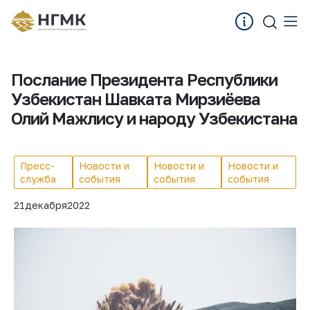
Послание Президента Республики
Узбекистан Шавката Мирзиёева
Олий Мажлису и народу Узбекистана
Пресс-
Новости и
Новости и
Новости и
служба
события
события
события
21
декабря
2022